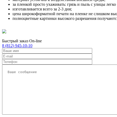
за пленкой просто ухаживать: грязь и пыль с улицы легк
изготавливается всего за 2-3 дня;
цена широкоформатной печати на пленке не слишком выс
полноцветные картинки высокого разрешения получаются
Быстрый заказ On-line
8 (812) 945-10-10