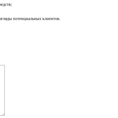
редств;
згляды потенциальных клиентов.