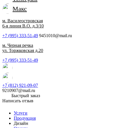
Макс
м. Василеостровская
6-я линия В.О. д.3/10
+7 (995) 333-51-49
9451010@mail.ru
м. Черная речка
ул. Торжковская д.20
+7 (995) 333-51-49
+7 (812) 921-09-07
9210907@mail.ru
Быстрый заказ
Написать отзыв
Услуги
Продукция
Дизайн