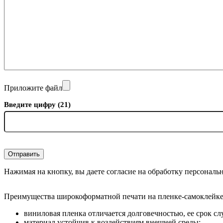
Приложите файл
Введите цифру (21)
Отправить
Нажимая на кнопку, вы даете согласие на обработку персональ
Преимущества широкоформатной печати на пленке-самоклейке
виниловая пленка отличается долговечностью, ее срок слу
материал устойчив к воздействиям внешней среды;