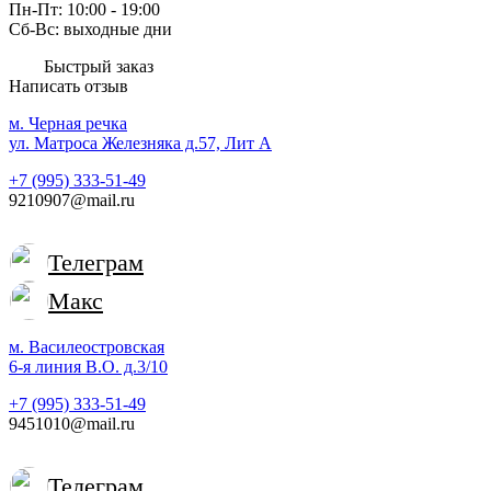
Пн-Пт: 10:00 - 19:00
Сб-Вс: выходные дни
Быстрый заказ
Написать отзыв
м. Черная речка
ул. Матроса Железняка д.57, Лит A
+7 (995) 333-51-49
9210907@mail.ru
Телеграм
Макс
м. Василеостровская
6-я линия В.О. д.3/10
+7 (995) 333-51-49
9451010@mail.ru
Телеграм