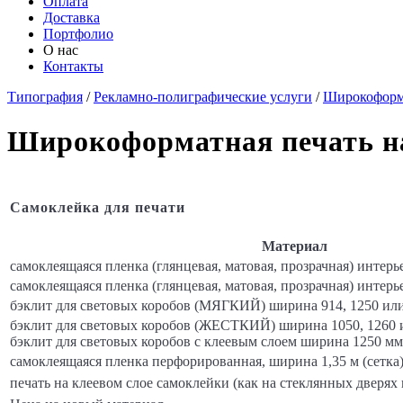
Оплата
Доставка
Портфолио
О нас
Контакты
Типография
/
Рекламно-полиграфические услуги
/
Широкоформа
Широкоформатная печать н
Самоклейка для печати
Материал
самоклеящаяся пленка (глянцевая, матовая, прозрачная) интерье
самоклеящаяся пленка (глянцевая, матовая, прозрачная) интерье
бэклит для световых коробов (МЯГКИЙ) ширина 914, 1250 или 
бэклит для световых коробов (ЖЕСТКИЙ) ширина 1050, 1260 ил
бэклит для световых коробов с клеевым слоем ширина 1250 мм,
самоклеящаяся пленка перфорированная, ширина 1,35 м (сетка),
печать на клеевом слое самоклейки (как на стеклянных дверях в