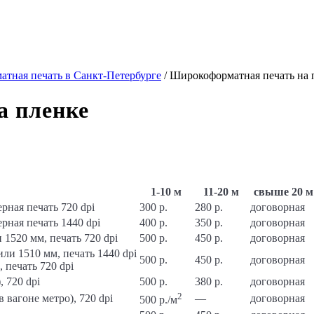
тная печать в Санкт-Петербурге
/
Широкоформатная печать на 
а пленке
1-10 м
11-20 м
свыше 20 м
рная печать 720 dpi
300 р.
280 р.
договорная
рная печать 1440 dpi
400 р.
350 р.
договорная
1520 мм, печать 720 dpi
500 р.
450 р.
договорная
и 1510 мм, печать 1440 dpi
500 р.
450 р.
договорная
 печать 720 dpi
 720 dpi
500 р.
380 р.
договорная
2
 вагоне метро), 720 dpi
—
договорная
500 р./м