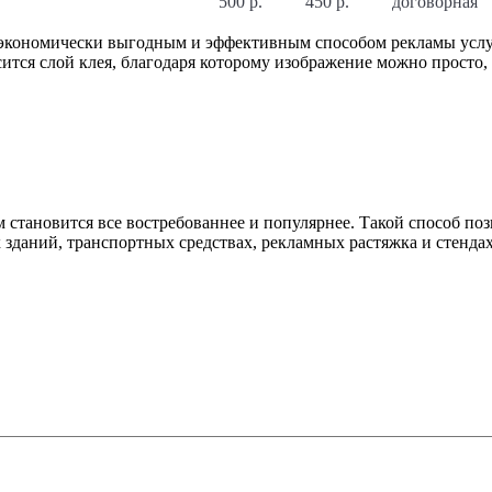
500 р.
450 р.
договорная
экономически выгодным и эффективным способом рекламы услуг 
сится слой клея, благодаря которому изображение можно просто,
становится все востребованнее и популярнее. Такой способ по
 зданий, транспортных средствах, рекламных растяжка и стендах