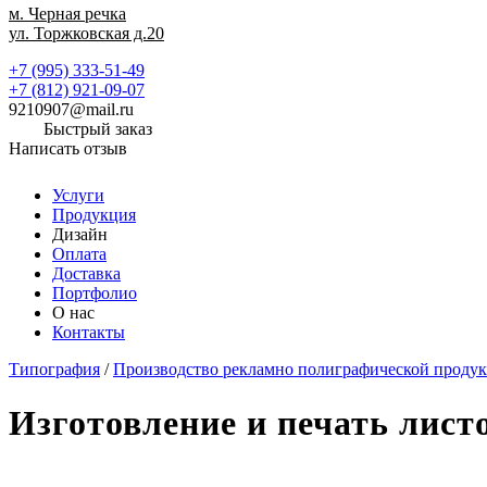
м. Черная речка
ул. Торжковская д.20
+7 (995) 333-51-49
+7 (812) 921-09-07
9210907@mail.ru
Быстрый заказ
Написать отзыв
Услуги
Продукция
Дизайн
Оплата
Доставка
Портфолио
О нас
Контакты
Типография
/
Производство рекламно полиграфической проду
Изготовление и печать лист