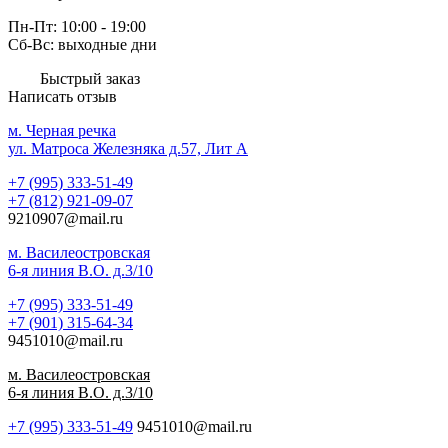
Пн-Пт: 10:00 - 19:00
Сб-Вс: выходные дни
Быстрый заказ
Написать отзыв
м. Черная речка
ул. Матроса Железняка д.57, Лит A
+7 (995) 333-51-49
+7 (812) 921-09-07
9210907@mail.ru
м. Василеостровская
6-я линия В.О. д.3/10
+7 (995) 333-51-49
+7 (901) 315-64-34
9451010@mail.ru
м. Василеостровская
6-я линия В.О. д.3/10
+7 (995) 333-51-49
9451010@mail.ru