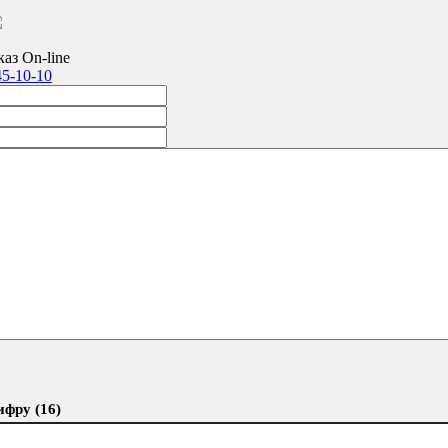
аз On-line
45-10-10
ифру (16)