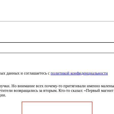
ональных данных и соглашаетесь c
политикой конфиденциальнос
ных данных и соглашаетесь c
политикой конфиденциальности
 ручки. Но внимание всех почему-то притягивали именно малень
етители возвращались за вторым. Кто-то сказал: «Первый магнит
ции.