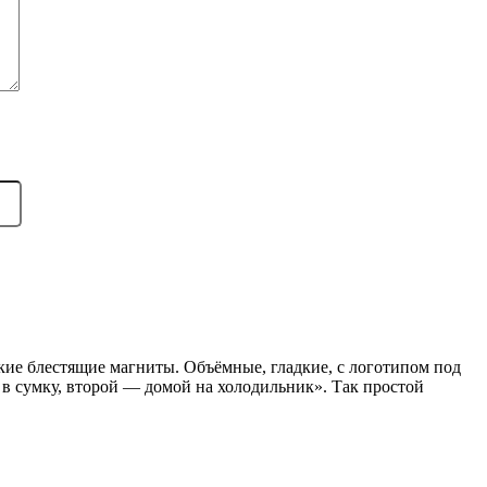
ти
кие блестящие магниты. Объёмные, гладкие, с логотипом под
 в сумку, второй — домой на холодильник». Так простой