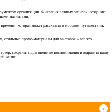
трументом организации. Фиксация важных записок, создание
рными магнитами.
времени, которая может рассказать о морском путешествии,
, стильные промо-материалы для выставок – все это
нтерьер, сохранить драгоценные воспоминания и выразить вашу
шей жизни.