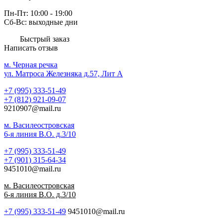
Пн-Пт: 10:00 - 19:00
Сб-Вс: выходные дни
Быстрый заказ
Написать отзыв
м. Черная речка
ул. Матроса Железняка д.57, Лит A
+7 (995) 333-51-49
+7 (812) 921-09-07
9210907@mail.ru
м. Василеостровская
6-я линия В.О. д.3/10
+7 (995) 333-51-49
+7 (901) 315-64-34
9451010@mail.ru
м. Василеостровская
6-я линия В.О. д.3/10
+7 (995) 333-51-49
9451010@mail.ru