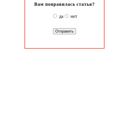
Вам понравилась статья?
да
нет