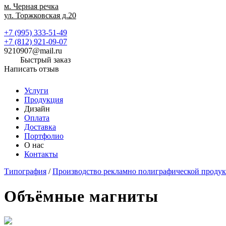
м. Черная речка
ул. Торжковская д.20
+7 (995) 333-51-49
+7 (812) 921-09-07
9210907@mail.ru
Быстрый заказ
Написать отзыв
Услуги
Продукция
Дизайн
Оплата
Доставка
Портфолио
О нас
Контакты
Типография
/
Производство рекламно полиграфической проду
Объёмные магниты