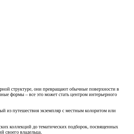
рной структуре, они превращают обычные поверхности в
ные формы – все это может стать центром интерьерного
ый из путешествия экземпляр с местным колоритом или
еских коллекций до тематических подборок, посвященных
й своего владельца.