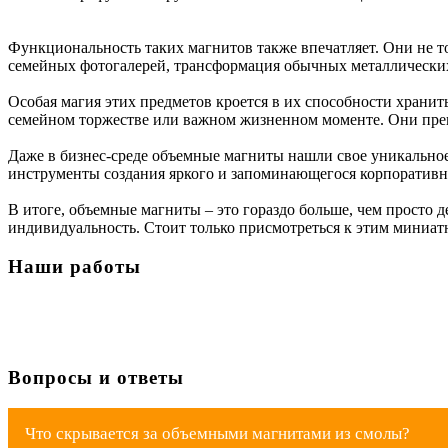
Функциональность таких магнитов также впечатляет. Они не т
семейных фотогалерей, трансформация обычных металлических 
Особая магия этих предметов кроется в их способности хранит
семейном торжестве или важном жизненном моменте. Они пре
Даже в бизнес-среде объемные магниты нашли свое уникально
инструменты создания яркого и запоминающегося корпоративно
В итоге, объемные магниты – это гораздо больше, чем просто
индивидуальность. Стоит только присмотреться к этим миниат
Наши работы
Вопросы и ответы
Что скрывается за объемными магнитами из смолы?